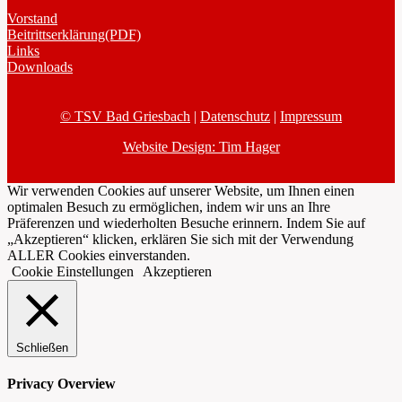
Vorstand
Beitrittserklärung(PDF)
Links
Downloads
© TSV Bad Griesbach
|
Datenschutz
|
Impressum
Website Design: Tim Hager
Wir verwenden Cookies auf unserer Website, um Ihnen einen
optimalen Besuch zu ermöglichen, indem wir uns an Ihre
Präferenzen und wiederholten Besuche erinnern. Indem Sie auf
„Akzeptieren“ klicken, erklären Sie sich mit der Verwendung
ALLER Cookies einverstanden.
Cookie Einstellungen
Akzeptieren
Schließen
Privacy Overview