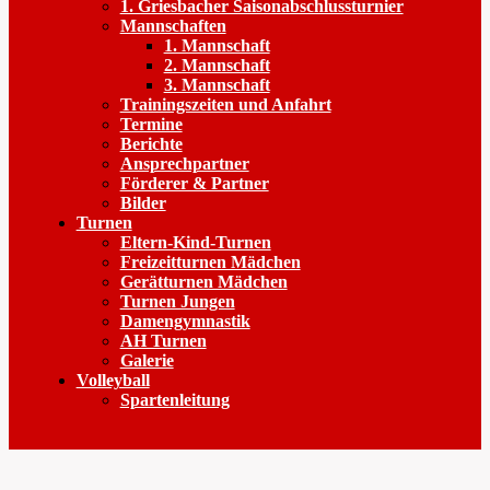
1. Griesbacher Saisonabschlussturnier
Mannschaften
1. Mannschaft
2. Mannschaft
3. Mannschaft
Trainingszeiten und Anfahrt
Termine
Berichte
Ansprechpartner
Förderer & Partner
Bilder
Turnen
Eltern-Kind-Turnen
Freizeitturnen Mädchen
Gerätturnen Mädchen
Turnen Jungen
Damengymnastik
AH Turnen
Galerie
Volleyball
Spartenleitung