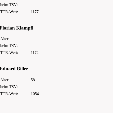
beim TSV:
TTR-Wert:
1177
Florian Klampfl
Alter:
beim TSV:
TTR-Wert:
1172
Eduard Biller
Alter:
58
beim TSV:
TTR-Wert:
1054