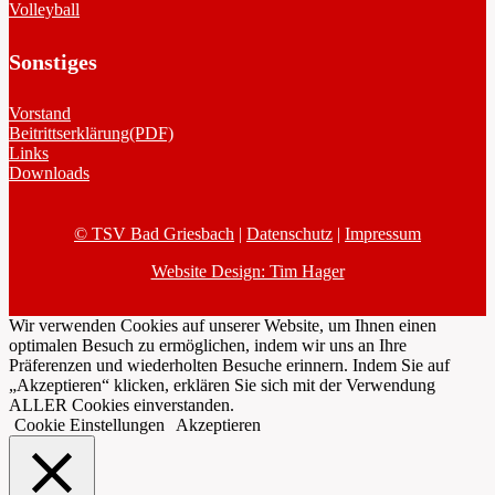
Volleyball
Sonstiges
Vorstand
Beitrittserklärung(PDF)
Links
Downloads
© TSV Bad Griesbach
|
Datenschutz
|
Impressum
Website Design: Tim Hager
Wir verwenden Cookies auf unserer Website, um Ihnen einen
optimalen Besuch zu ermöglichen, indem wir uns an Ihre
Präferenzen und wiederholten Besuche erinnern. Indem Sie auf
„Akzeptieren“ klicken, erklären Sie sich mit der Verwendung
ALLER Cookies einverstanden.
Cookie Einstellungen
Akzeptieren