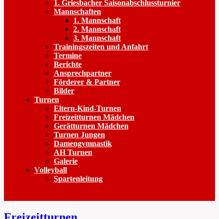
1. Griesbacher Saisonabschlussturnier
Mannschaften
1. Mannschaft
2. Mannschaft
3. Mannschaft
Trainingszeiten und Anfahrt
Termine
Berichte
Ansprechpartner
Förderer & Partner
Bilder
Turnen
Eltern-Kind-Turnen
Freizeitturnen Mädchen
Gerätturnen Mädchen
Turnen Jungen
Damengymnastik
AH Turnen
Galerie
Volleyball
Spartenleitung
Freizeitturnen