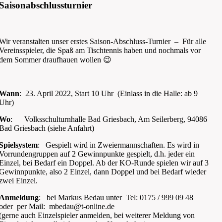
Saisonabschlussturnier
Wir veranstalten unser erstes Saison-Abschluss-Turnier – Für alle
Vereinsspieler, die Spaß am Tischtennis haben und nochmals vor
dem Sommer draufhauen wollen 😉
Wann
: 23. April 2022, Start 10 Uhr (Einlass in die Halle: ab 9
Uhr)
Wo
: Volksschulturnhalle Bad Griesbach, Am Seilerberg, 94086
Bad Griesbach (siehe Anfahrt)
Spielsystem
: Gespielt wird in Zweiermannschaften. Es wird in
Vorrundengruppen auf 2 Gewinnpunkte gespielt, d.h. jeder ein
Einzel, bei Bedarf ein Doppel. Ab der KO-Runde spielen wir auf 3
Gewinnpunkte, also 2 Einzel, dann Doppel und bei Bedarf wieder
zwei Einzel.
Anmeldung
: bei Markus Bedau unter Tel: 0175 / 999 09 48
oder per Mail: mbedau@t-online.de
(gerne auch Einzelspieler anmelden, bei weiterer Meldung von