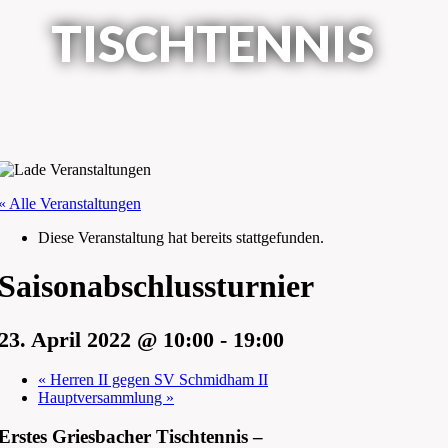
TISCHTENNIS
« Alle Veranstaltungen
Diese Veranstaltung hat bereits stattgefunden.
Saisonabschlussturnier
23. April 2022 @ 10:00
-
19:00
«
Herren II gegen SV Schmidham II
Hauptversammlung
»
Erstes Griesbacher Tischtennis –