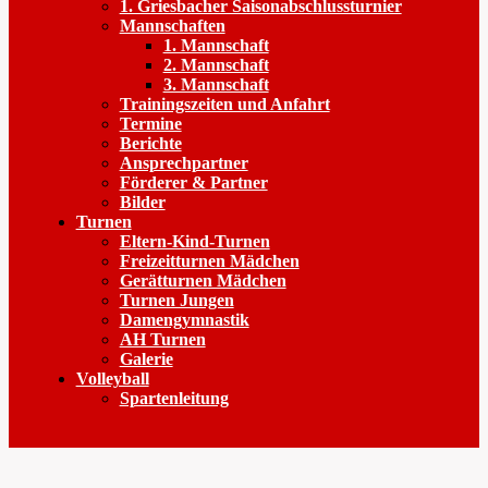
1. Griesbacher Saisonabschlussturnier
Mannschaften
1. Mannschaft
2. Mannschaft
3. Mannschaft
Trainingszeiten und Anfahrt
Termine
Berichte
Ansprechpartner
Förderer & Partner
Bilder
Turnen
Eltern-Kind-Turnen
Freizeitturnen Mädchen
Gerätturnen Mädchen
Turnen Jungen
Damengymnastik
AH Turnen
Galerie
Volleyball
Spartenleitung