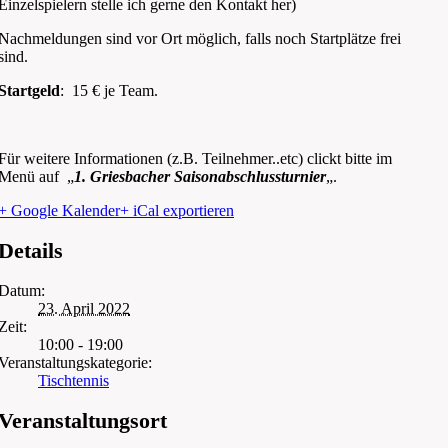
Einzelspielern stelle ich gerne den Kontakt her)
Nachmeldungen sind vor Ort möglich, falls noch Startplätze frei
sind.
Startgeld
: 15 € je Team.
Für weitere Informationen (z.B. Teilnehmer..etc) clickt bitte im
Menü auf „
1. Griesbacher Saisonabschlussturnier
„.
+ Google Kalender
+ iCal exportieren
Details
Datum:
23. April 2022
Zeit:
10:00 - 19:00
Veranstaltungskategorie:
Tischtennis
Veranstaltungsort